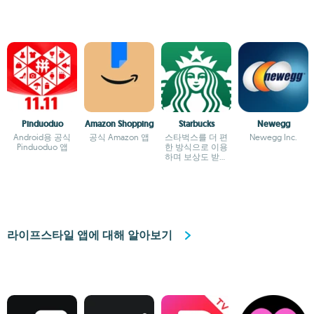
Pinduoduo
Amazon Shopping
Starbucks
Newegg
Android용 공식
공식 Amazon 앱
스타벅스를 더 편
Newegg Inc.
Pinduoduo 앱
한 방식으로 이용
하며 보상도 받아
보세요
라이프스타일 앱에 대해 알아보기