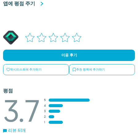
앱에 평점 주기
이용 후기
위시리스트에 추가하기
추천 항목에 추가하기
평점
3.7
5
4
3
2
1
리뷰 61개