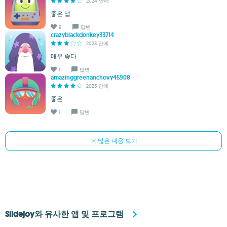
2024 안에
좋은 앱
9
답변
crazyblackdonkey33714
2023 안에
매우 좋다
1
답변
amazinggreenanchovy45908
2023 안에
좋은
1
답변
더 많은 내용 보기
Slidejoy와 유사한 앱 및 프로그램