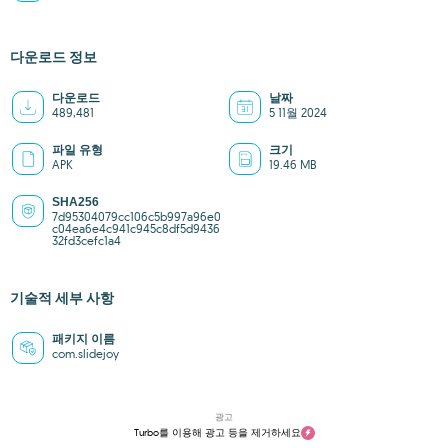
다운로드 정보
다운로드
날짜
489,481
5 11월 2024
파일 유형
크기
APK
19.46 MB
SHA256
7d95304079cc106c5b997a96e0
c04ea6e4c941c945c8df5d9436
32fd3cefc1a4
기술적 세부 사항
패키지 이름
com.slidejoy
광고
Turbo를 이용해 광고 등을 제거하세요